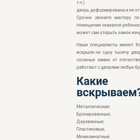
т.п.)
дверь деформирована и не от
Срочно звоните мастеру по
помещении оказался ребенок
может сам открыть замок изну
Наши специалисты имеют бо
вскрыли не одну тысячу две
сложные замки от отечеств
работают с дверями любых бр
Какие 
вскрываем
Металлические;
Бронированные;
Деревянные;
Пластиковые;
Межкомнатные;