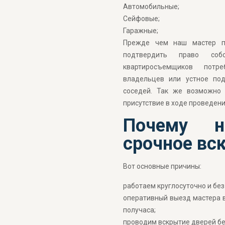
Автомобильные;
Сейфовые;
Гаражные;
Прежде чем наш мастер пр
подтвердить право соб
квартиросъемщиков потр
владельцев или устное по
соседей. Так же возможно 
присутствие в ходе проведени
Почему н
срочное вс
Вот основные причины:
работаем круглосуточно и без
оперативный выезд мастера в
получаса;
проводим вскрытие дверей б