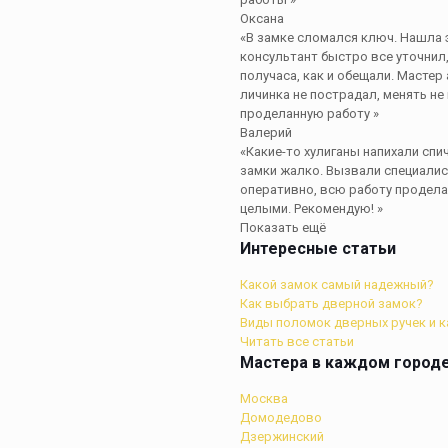
Оксана
«В замке сломался ключ. Нашла 
консультант быстро все уточнил,
получаса, как и обещали. Мастер
личинка не пострадал, менять н
проделанную работу »
Валерий
«Какие-то хулиганы напихали спи
замки жалко. Вызвали специалис
оперативно, всю работу продела
целыми. Рекомендую! »
Показать ещё
Интересные статьи
Какой замок самый надежный?
Как выбрать дверной замок?
Виды поломок дверных ручек и к
Читать все статьи
Мастера в каждом город
Москва
Домодедово
Дзержинский