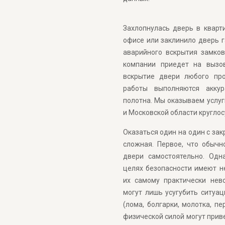
Захлопнулась дверь в кварт
офисе или заклинило дверь 
аварийного вскрытия замко
компании приедет на вызо
вскрытие двери любого про
работы выполняются акку
полотна. Мы оказываем услуг
и Московской области круглос
Оказаться один на один с за
сложная. Первое, что обычн
двери самостоятельно. Одн
целях безопасности имеют н
их самому практически нев
могут лишь усугубить ситуа
(лома, болгарки, молотка, пе
физической силой могут прив