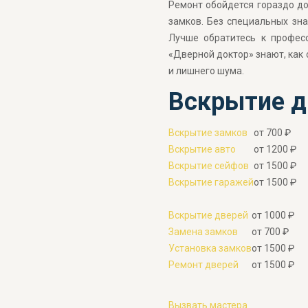
Ремонт обойдется гораздо до
замков. Без специальных зна
Лучше обратитесь к профес
«Дверной доктор» знают, как
и лишнего шума.
Вскрытие д
Вскрытие замков
от 700 ₽
Вскрытие авто
от 1200 ₽
Вскрытие сейфов
от 1500 ₽
Вскрытие гаражей
от 1500 ₽
Вскрытие дверей
от 1000 ₽
Замена замков
от 700 ₽
Установка замков
от 1500 ₽
Ремонт дверей
от 1500 ₽
Вызвать мастера