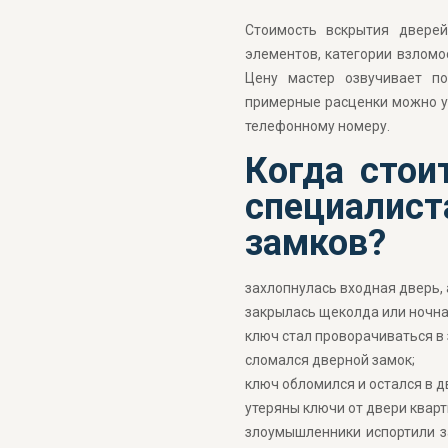
Стоимость вскрытия дверей
элементов, категории взломос
Цену мастер озвучивает по
примерные расценки можно у 
телефонному номеру.
Когда стои
специалис
замков?
захлопнулась входная дверь, 
закрылась щеколда или ночна
ключ стал проворачиваться в 
сломался дверной замок;
ключ обломился и остался в д
утеряны ключи от двери кварт
злоумышленники испортили за