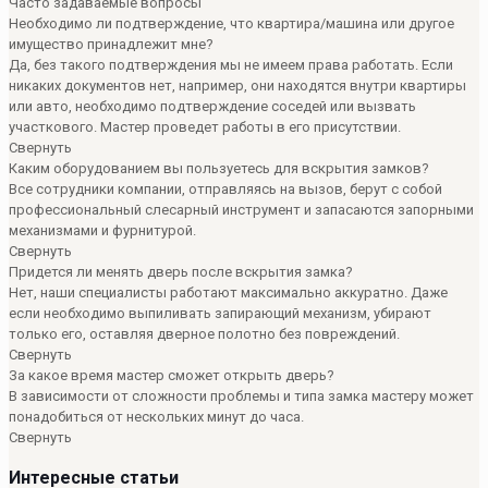
Часто задаваемые вопросы
Необходимо ли подтверждение, что квартира/машина или другое
имущество принадлежит мне?
Да, без такого подтверждения мы не имеем права работать. Если
никаких документов нет, например, они находятся внутри квартиры
или авто, необходимо подтверждение соседей или вызвать
участкового. Мастер проведет работы в его присутствии.
Свернуть
Каким оборудованием вы пользуетесь для вскрытия замков?
Все сотрудники компании, отправляясь на вызов, берут с собой
профессиональный слесарный инструмент и запасаются запорными
механизмами и фурнитурой.
Свернуть
Придется ли менять дверь после вскрытия замка?
Нет, наши специалисты работают максимально аккуратно. Даже
если необходимо выпиливать запирающий механизм, убирают
только его, оставляя дверное полотно без повреждений.
Свернуть
За какое время мастер сможет открыть дверь?
В зависимости от сложности проблемы и типа замка мастеру может
понадобиться от нескольких минут до часа.
Свернуть
Интересные статьи