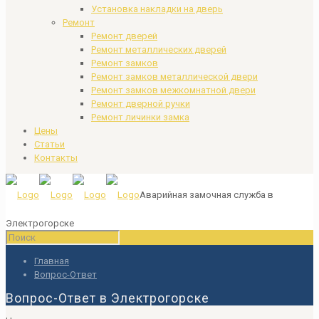
Установка накладки на дверь
Ремонт
Ремонт дверей
Ремонт металлических дверей
Ремонт замков
Ремонт замков металлической двери
Ремонт замков межкомнатной двери
Ремонт дверной ручки
Ремонт личинки замка
Цены
Статьи
Контакты
Аварийная замочная служба в
Электрогорске
Главная
Вопрос-Ответ
Вопрос-Ответ в Электрогорске