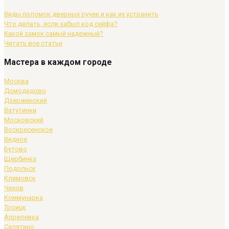
Виды поломок дверных ручек и как их устранить
Что делать, если забыл код сейфа?
Какой замок самый надежный?
Читать все статьи
Мастера в каждом городе
Москва
Домодедово
Дзержинский
Ватутинки
Московский
Воскресенское
Видное
Бутово
Щербинка
Подольск
Климовск
Чехов
Коммунарка
Троицк
Апрелевка
Селятино