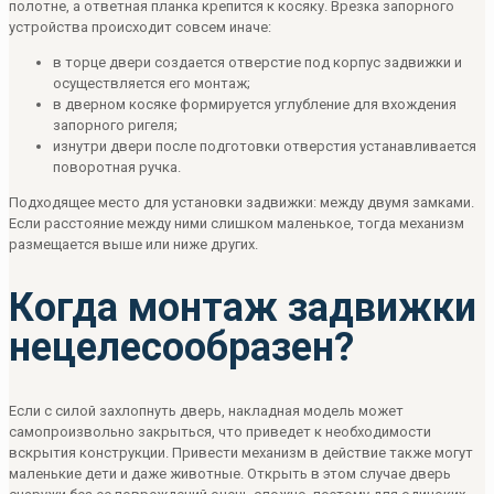
полотне, а ответная планка крепится к косяку. Врезка запорного
устройства происходит совсем иначе:
в торце двери создается отверстие под корпус задвижки и
осуществляется его монтаж;
в дверном косяке формируется углубление для вхождения
запорного ригеля;
изнутри двери после подготовки отверстия устанавливается
поворотная ручка.
Подходящее место для установки задвижки: между двумя замками.
Если расстояние между ними слишком маленькое, тогда механизм
размещается выше или ниже других.
Когда монтаж задвижки
нецелесообразен?
Если с силой захлопнуть дверь, накладная модель может
самопроизвольно закрыться, что приведет к необходимости
вскрытия конструкции. Привести механизм в действие также могут
маленькие дети и даже животные. Открыть в этом случае дверь