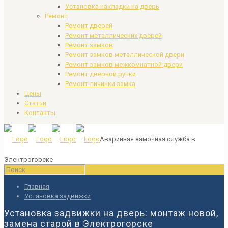
Установка накладки на дверь
Ремонт
Ремонт дверей
Ремонт металлических дверей
Ремонт замков
Ремонт замков металлической двери
Ремонт замков межкомнатной двери
Ремонт дверной ручки
Ремонт личинки замка
Цены
Статьи
Контакты
Аварийная замочная служба в
Электрогорске
Главная
Установка задвижки
Установка задвижки на дверь: монтаж новой,
замена старой в Электрогорске