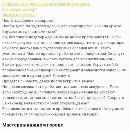
Виды поломок дверных ручек и как их устранить
Как вскрыть сейф?
Читать все статьи
Часто задаваемые вопросы
Необходимо ли подтверждение, что квартира/машина или другое
имущество принадлежит мне?
Да, без такого подтверждения мы не имеем права работать. Если
никаких документов нет, например, они находятся внутри квартиры
или авто, необходимо подтверждение соседей или вызвать
участкового. Мастер проведет работы в его присутствии.
Свернуть
Каким оборудованием вы пользуетесь для вскрытия замков?
Все сотрудники компании, отправляясь на вызов, берут с собой
профессиональный слесарный инструмент и запасаются запорными
механизмами и фурнитурой.
Свернуть
Придется ли менять дверь после вскрытия замка?
Нет, наши специалисты работают максимально аккуратно. Даже
если необходимо выпиливать запирающий механизм, убирают
только его, оставляя дверное полотно без повреждений.
Свернуть
За какое время мастер сможет открыть дверь?
В зависимости от сложности проблемы и типа замка мастеру может
понадобиться от нескольких минут до часа.
Свернуть
Мастера в каждом городе