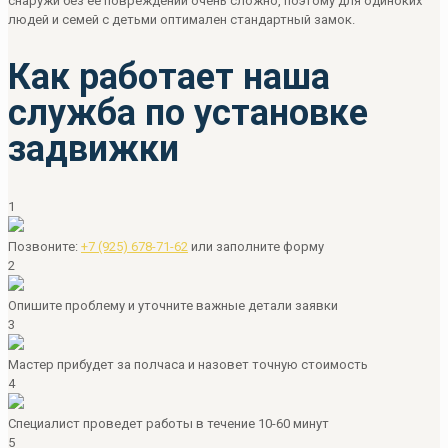
снаружи без ее повреждений очень сложно, поэтому для одиноких
людей и семей с детьми оптимален стандартный замок.
Как работает наша
служба по установке
задвижки
1
Позвоните:
+7 (925) 678-71-62
или
заполните форму
2
Опишите проблему и уточните важные детали заявки
3
Мастер прибудет за полчаса и назовет точную стоимость
4
Специалист проведет работы в течение 10-60 минут
5