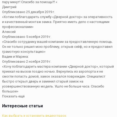
пару минут! Спасибо за помощь!!! »
Дмитрий
Опубликовано 25 декабря 2019 г.
«Хотим поблагодарить службу «Дверной доктор» за оперативность
и качественный монтаж замка. Приятно иметь дело с настоящими
профессионалами»
Алексей
Опубликовано 5 ноября 2019 г.
«Спасибо сотруднику вашей компании за предоставленную помощь.
Он не только решил мою проблему, открыв сейф, но и предоставил
грамотную консультацию»
Вадим и Марина:
Опубликовано 2 ноября 2019 г.
«Хочу поблагодарить мастера компании «Дверной доктор», который
приехал на вызов поздно ночью. Вернулись из аэропорта и не
смогли попасть домой, замок оказался поврежден. Специалист
быстро открыл дверь и заменил старый замок на
усовершенствованную модель. Ушло не больше часа. Спасибо
большое»
Показать ещё
Интересные статьи
Как выбрать и установить видеоглазок